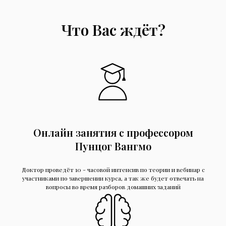
Что Вас ждёт?
Онлайн занятия с профессором
Пунцог Вангмо
Доктор проведёт 10 - часовой интенсив по теории и вебинар с
участниками по завершении курса, а так же будет отвечать на
вопросы во время разборов домашних заданий