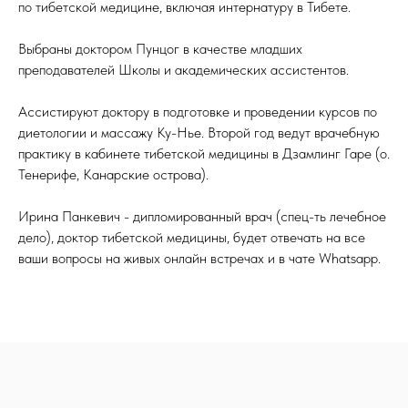
по тибетской медицине, включая интернатуру в Тибете.
Выбраны доктором Пунцог в качестве младших
преподавателей Школы и академических ассистентов.
Ассистируют доктору в подготовке и проведении курсов по
диетологии и массажу Ку-Нье. Второй год ведут врачебную
практику в кабинете тибетской медицины в Дзамлинг Гаре (о.
Тенерифе, Канарские острова).
Ирина Панкевич - дипломированный врач (спец-ть лечебное
дело), доктор тибетской медицины, будет отвечать на все
ваши вопросы на живых онлайн встречах и в чате Whatsapp.